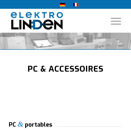
PC & ACCESSOIRES
&
PC
portables