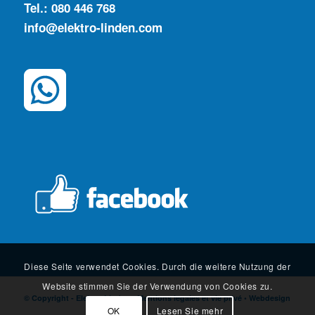
Tel.: 080 446 768
info@elektro-linden.com
Diese Seite verwendet Cookies. Durch die weitere Nutzung der
Website stimmen Sie der Verwendung von Cookies zu.
© Copyright - Elektro Linden •
Mentions legales et vie privé
• Webdesign
OK
Lesen Sie mehr