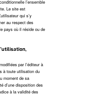
conditionnelle l’ensemble
te. Le site est
tilisateur qui s’y
mer au respect des
le pays où il réside ou de
utilisation,
modifiées par l’éditeur à
 à toute utilisation du
e au moment de sa
dité d’une disposition des
dice à la validité des