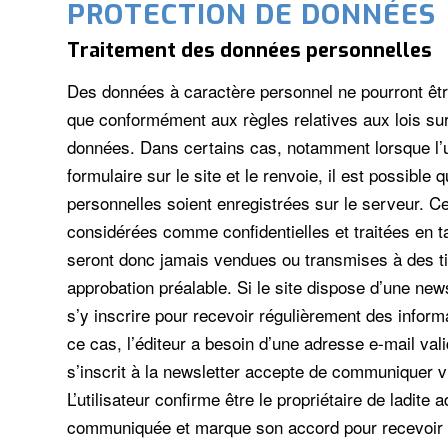
PROTECTION DE DONNÉES
Traitement des données personnelles
Des données à caractère personnel ne pourront être 
que conformément aux règles relatives aux lois sur
données. Dans certains cas, notamment lorsque l’ut
formulaire sur le site et le renvoie, il est possible
personnelles soient enregistrées sur le serveur. C
considérées comme confidentielles et traitées en ta
seront donc jamais vendues ou transmises à des t
approbation préalable. Si le site dispose d’une newsl
s’y inscrire pour recevoir régulièrement des inform
ce cas, l’éditeur a besoin d’une adresse e-mail valid
s’inscrit à la newsletter accepte de communiquer vi
L’utilisateur confirme être le propriétaire de ladite 
communiquée et marque son accord pour recevoir l