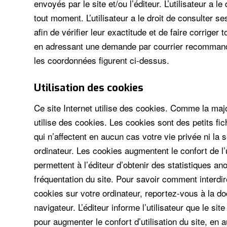
envoyés par le site et/ou l’éditeur. L’utilisateur a le
tout moment. L’utilisateur a le droit de consulter 
afin de vérifier leur exactitude et de faire corriger
en adressant une demande par courrier recommandé 
les coordonnées figurent ci-dessus.
Utilisation des cookies
Ce site Internet utilise des cookies. Comme la major
utilise des cookies. Les cookies sont des petits fich
qui n’affectent en aucun cas votre vie privée ni la 
ordinateur. Les cookies augmentent le confort de l’ut
permettent à l’éditeur d’obtenir des statistiques a
fréquentation du site. Pour savoir comment interdi
cookies sur votre ordinateur, reportez-vous à la d
navigateur. L’éditeur informe l’utilisateur que le sit
pour augmenter le confort d’utilisation du site, en