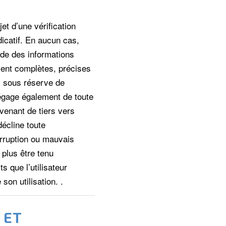
jet d’une vérification
dicatif. En aucun cas,
tude des informations
ient complètes, précises
s sous réserve de
dégage également de toute
venant de tiers vers
décline toute
terruption ou mauvais
 plus être tenu
 que l’utilisateur
son utilisation. .
 ET