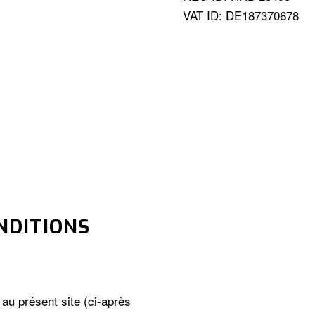
VAT ID: DE187370678
NDITIONS
 au présent site (ci-après