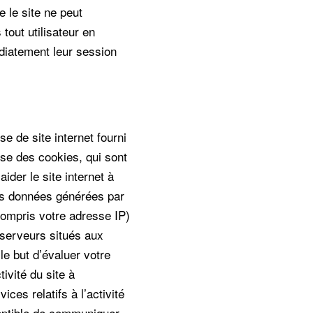
e le site ne peut
tout utilisateur en
diatement leur session
se de site internet fourni
ise des cookies, qui sont
aider le site internet à
 Les données générées par
 compris votre adresse IP)
 serveurs situés aux
le but d’évaluer votre
tivité du site à
ices relatifs à l’activité
sceptible de communiquer