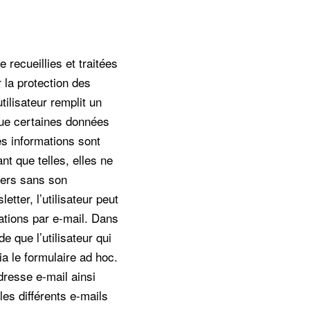
recueillies et traitées
 la protection des
ilisateur remplit un
 que certaines données
es informations sont
nt que telles, elles ne
iers sans son
etter, l’utilisateur peut
ations par e-mail. Dans
e que l’utilisateur qui
a le formulaire ad hoc.
adresse e-mail ainsi
es différents e-mails