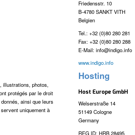
Friedensstr. 10
B-4780 SANKT VITH
Belgien
Tel.: +32 (0)80 280 281
Fax: +32 (0)80 280 288
E-Mail: info@indigo.info
www.indigo.info
Hosting
illustrations, photos,
Host Europe GmbH
ont protégés par le droit
 donnés, ainsi que leurs
Welserstraße 14
et servent uniquement à
51149 Cologne
Germany
REG ID: HRB 28495