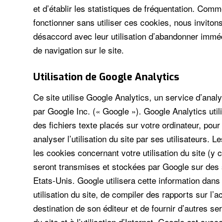
et d’établir les statistiques de fréquentation. Comm
fonctionner sans utiliser ces cookies, nous invitons 
désaccord avec leur utilisation d’abandonner immé
de navigation sur le site.
Utilisation de Google Analytics
Ce site utilise Google Analytics, un service d’analy
par Google Inc. (« Google »). Google Analytics util
des fichiers texte placés sur votre ordinateur, pour 
analyser l’utilisation du site par ses utilisateurs.
les cookies concernant votre utilisation du site (y
seront transmises et stockées par Google sur des
Etats-Unis. Google utilisera cette information dans 
utilisation du site, de compiler des rapports sur l’ac
destination de son éditeur et de fournir d’autres serv
du site et à l’utilisation d’Internet. Google est su