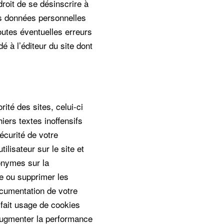
 droit de se désinscrire à
ses données personnelles
 toutes éventuelles erreurs
à l’éditeur du site dont
ité des sites, celui-ci
iers textes inoffensifs
sécurité de votre
ilisateur sur le site et
nonymes sur la
re ou supprimer les
ocumentation de votre
e fait usage de cookies
 augmenter la performance